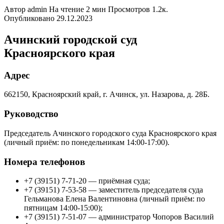
Автор
admin
На чтение
2 мин
Просмотров
1.2к.
Опубликовано
29.12.2023
Ачинский городской суд
Красноярского края
Адрес
662150, Красноярский край, г. Ачинск, ул. Назарова, д. 28Б.
Руководство
Председатель Ачинского городского суда Красноярского края
(личный приём: по понедельникам 14:00-17:00).
Номера телефонов
+7 (39151) 7-71-20 — приёмная суда;
+7 (39151) 7-53-58 — заместитель председателя суда
Гельманова Елена Валентиновна (личный приём: по
пятницам 14:00-15:00);
+7 (39151) 7-51-07 — администратор Чопоров Василий