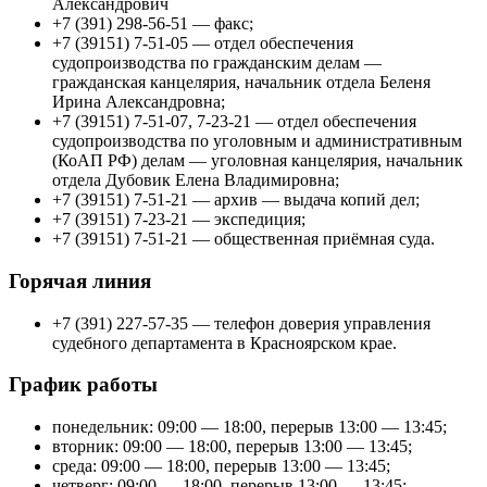
Александрович
+7 (391) 298-56-51 — факс;
+7 (39151) 7-51-05 — отдел обеспечения
судопроизводства по гражданским делам —
гражданская канцелярия, начальник отдела Беленя
Ирина Александровна;
+7 (39151) 7-51-07, 7-23-21 — отдел обеспечения
судопроизводства по уголовным и административным
(КоАП РФ) делам — уголовная канцелярия, начальник
отдела Дубовик Елена Владимировна;
+7 (39151) 7-51-21 — архив — выдача копий дел;
+7 (39151) 7-23-21 — экспедиция;
+7 (39151) 7-51-21 — общественная приёмная суда.
Горячая линия
+7 (391) 227-57-35 — телефон доверия управления
судебного департамента в Красноярском крае.
График работы
понедельник: 09:00 — 18:00, перерыв 13:00 — 13:45;
вторник: 09:00 — 18:00, перерыв 13:00 — 13:45;
среда: 09:00 — 18:00, перерыв 13:00 — 13:45;
четверг: 09:00 — 18:00, перерыв 13:00 — 13:45;