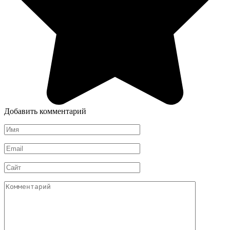
Добавить комментарий
Имя
*
Email
*
Сайт
Комментарий