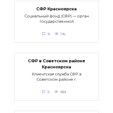
СФР Красноярска
Социальный фонд (СФР) — орган
государственной
0
1.1к.
СФР в Советском районе
Красноярска
Клиентская служба СФР в
Советском районе г.
0
363