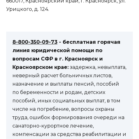
660017, Красноярский край, г. Красноярск, ул.
Урицкого, д. 124.
8-800-350-09-73
- бесплатная горячая
линия юридической помощи по
вопросам CФР в г. Красноярск и
Красноярском крае:
задержка, невыплата,
неверный расчет больничных листов,
назначение и выплаты пенсий, пособий
по беременности и родам, детских
пособий, иных социальных выплат, в том
числе на погребение, вопросы охраны
труда, ошибок формирования очереди на
санаторно-курортное лечение,
компенсации за средства реабилитации и