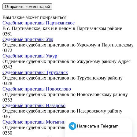
Вам также может понравиться
Судебные приставы Партизанское
В с. Партизанское, как и в целом в Партизанском районе
0
361
Судебные приставы Уяр
Отделение судебных приставов по Уярскому и Партизанскому
0
372
Судебные приставы Ужур
Отделение судебных приставов по Ужурскому району Адрес
0
343
Судебные приставы Туруханск
Отделение судебных приставов по Туруханскому району
0
328
Судебные приставы Новоселово
Отделение судебных приставов по Новоселовскому району
0
353
Судебные приставы Назарово
Отделение судебных приставов по Назаровскому району
0
361
Судебные приставы Мотыгино
Отделение судебных приставов по Мотыгинскому району
0
350