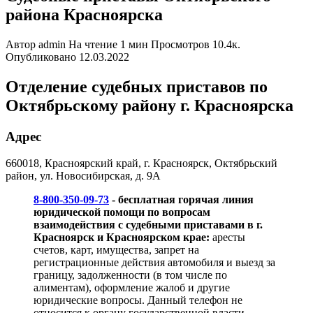
района Красноярска
Автор
admin
На чтение
1 мин
Просмотров
10.4к.
Опубликовано
12.03.2022
Отделение судебных приставов по
Октябрьскому району г. Красноярска
Адрес
660018, Красноярский край, г. Красноярск, Октябрьский
район, ул. Новосибирская, д. 9А
8-800-350-09-73
- бесплатная горячая линия
юридической помощи по вопросам
взаимодействия с судебными приставами в г.
Красноярск и Красноярском крае:
аресты
счетов, карт, имущества, запрет на
регистрационные действия автомобиля и выезд за
границу, задолженности (в том числе по
алиментам), оформление жалоб и другие
юридические вопросы. Данный телефон не
относится к органу государственной власти,