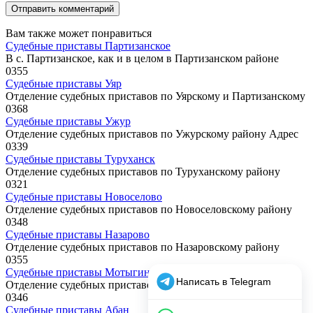
Вам также может понравиться
Судебные приставы Партизанское
В с. Партизанское, как и в целом в Партизанском районе
0
355
Судебные приставы Уяр
Отделение судебных приставов по Уярскому и Партизанскому
0
368
Судебные приставы Ужур
Отделение судебных приставов по Ужурскому району Адрес
0
339
Судебные приставы Туруханск
Отделение судебных приставов по Туруханскому району
0
321
Судебные приставы Новоселово
Отделение судебных приставов по Новоселовскому району
0
348
Судебные приставы Назарово
Отделение судебных приставов по Назаровскому району
0
355
Судебные приставы Мотыгино
Отделение судебных приставов по Мотыгинскому району
0
346
Судебные приставы Абан