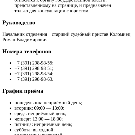
представленному на странице, и предназначен
только для консультации с юристом.
Руководство
Начальник отделения – старший судебный пристав Коломиец
Роман Владимирович
Номера телефонов
+7 (391) 298-98-55;
+7 (391) 298-98-51;
+7 (391) 298-98-54;
+7 (391) 298-98-63.
График приёма
понедельник: неприёмный день;
вторник: 09:00 — 13:00;
среда: неприёмный день;
четверг: 13:00 — 18:00;
пятница: неприёмный день;
суббота: выходной;