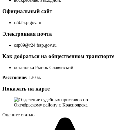
воскресенье: выходной.
Официальный сайт
r24.fssp.gov.ru
Электронная почта
osp09@r24.fssp.gov.ru
Как добраться на общественном транспорте
остановка Рынок Славянский
Расстояние:
130 м.
Показать на карте
Оцените статью