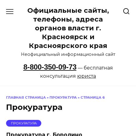
Перейти
Официальные сайты,
к
содержанию
телефоны, адреса
органов власти г.
Красноярск и
Красноярского края
Неофициальный информационный сайт
8-800-350-09-73
— бесплатная
консультация
юриста
ГЛАВНАЯ СТРАНИЦА
»
ПРОКУРАТУРА
»
СТРАНИЦА 6
Прокуратура
ПРОКУРАТУРА
Прокуратура г. Бородино