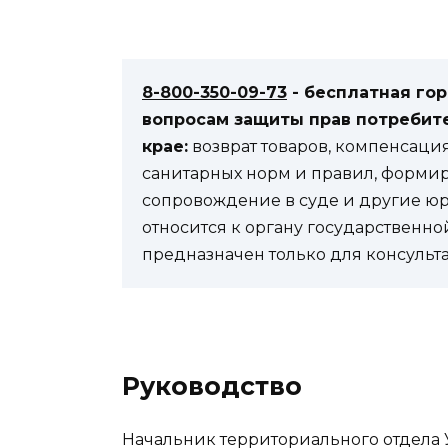
8-800-350-09-73
- бесплатная го
вопросам защиты прав потребите
крае:
возврат товаров, компенсаци
санитарных норм и правил, формир
сопровождение в суде и другие ю
относится к органу государственно
предназначен только для консульт
Руководство
Начальник территориального отдела