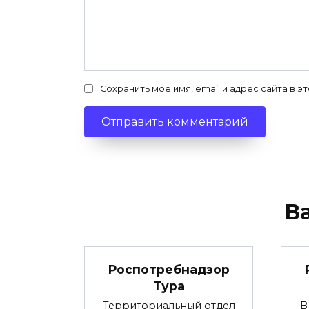
Сохранить моё имя, email и адрес сайта в
В
Роспотребнадзор
Тура
Территориальный отдел
В