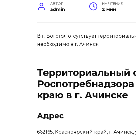
АВТОР
НА ЧТЕНИЕ
admin
2 мин
В г. Боготол отсутствует территориа
необходимо в г. Ачинск.
Территориальный 
Роспотребнадзора
краю в г. Ачинске
Адрес
662165, Красноярский край, г. Ачинск, у