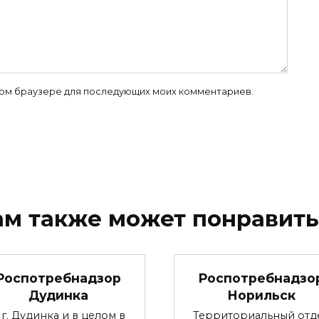
 этом браузере для последующих моих комментариев.
ам также может понравить
Роспотребнадзор
Роспотребнадзо
Дудинка
Норильск
 г. Дудинка и в целом в
Территориальный отд