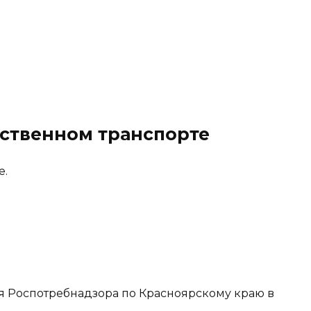
ественном транспорте
е.