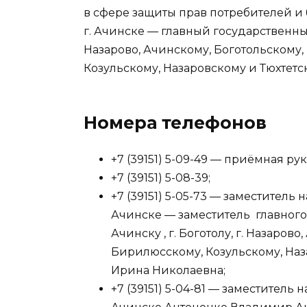
в сфере защиты прав потребителей и
г. Ачинске — главный государственный 
Назарово, Ачинскому, Боготольскому
Козульскому, Назаровскому и Тюхтет
Номера телефонов
+7 (39151) 5-09-49 — приёмная ру
+7 (39151) 5-08-39;
+7 (39151) 5-05-73 — заместитель
Ачинске — заместитель главного 
Ачинску , г. Боготолу, г. Назаро
Бирилюсскому, Козульскому, Наз
Ирина Николаевна;
+7 (39151) 5-04-81 — заместитель