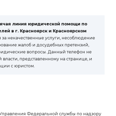
рячая линия юридической помощи по
лей в г. Красноярск и Красноярском
я за некачественные услуги, несоблюдение
ование жалоб и досудебных претензий,
ридические вопросы. Данный телефон не
й власти, представленному на странице, и
ации с юристом.
 Управления Федеральной службы по надзору