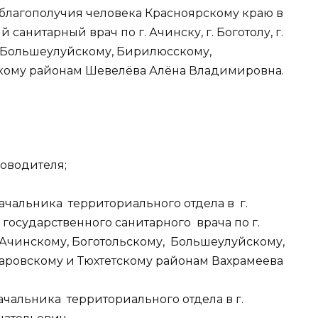
 благополучия человека Красноярскому краю в
санитарный врач по г. Ачинску, г. Боготолу, г.
, Большеулуйскому, Бирилюсскому,
скому районам Шевелёва Алёна Владимировна.
ководителя;
 начальника территориального отдела в г.
государственного санитарного врача по г.
во, Ачинскому, Боготольскому, Большеулуйскому,
аровскому и Тюхтетскому районам Вахрамеева
 начальника территориального отдела в г.