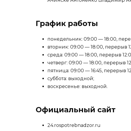
Ачинске Антоненко Владимир Ан
График работы
понедельник: 09:00 — 18:00, перер
вторник: 09:00 — 18:00, перерыв 12
среда: 09:00 — 18:00, перерыв 12:0
четверг: 09:00 — 18:00, перерыв 12
пятница: 09:00 — 16:45, перерыв 12
суббота: выходной;
воскресенье: выходной.
Официальный сайт
24.rospotrebnadzor.ru